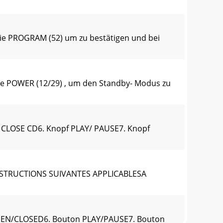
Sie PROGRAM (52) um zu bestätigen und bei
 Sie POWER (12/29) , um den Standby- Modus zu
 CLOSE CD6. Knopf PLAY/ PAUSE7. Knopf
NSTRUCTIONS SUIVANTES APPLICABLESA
EN/CLOSED6. Bouton PLAY/PAUSE7. Bouton