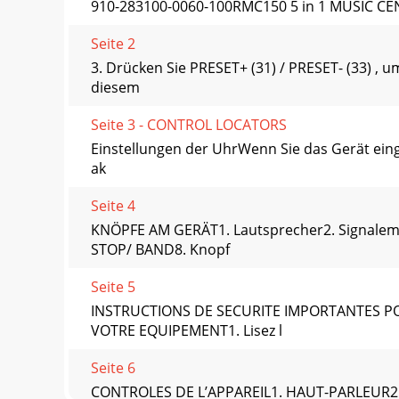
910-283100-0060-100RMC150 5 in 1 MUSIC C
Seite 2
3. Drücken Sie PRESET+ (31) / PRESET- (33) ,
diesem
Seite 3 - CONTROL LOCATORS
Einstellungen der UhrWenn Sie das Gerät eing
ak
Seite 4
KNÖPFE AM GERÄT1. Lautsprecher2. Signalem
STOP/ BAND8. Knopf
Seite 5
INSTRUCTIONS DE SECURITE IMPORTANTES PO
VOTRE EQUIPEMENT1. Lisez l
Seite 6
CONTROLES DE L’APPAREIL1. HAUT-PARLEUR2