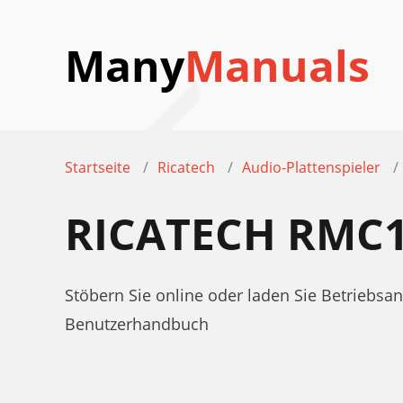
Many
Manuals
Startseite
Ricatech
Audio-Plattenspieler
RICATECH RMC1
Stöbern Sie online oder laden Sie Betriebsa
Benutzerhandbuch