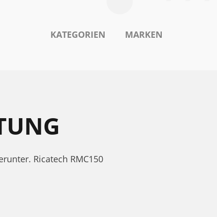
KATEGORIEN
MARKEN
ITUNG
herunter. Ricatech RMC150