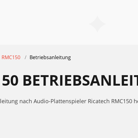
RMC150
Betriebsanleitung
50 BETRIEBSANLE
nleitung nach Audio-Plattenspieler Ricatech RMC150 