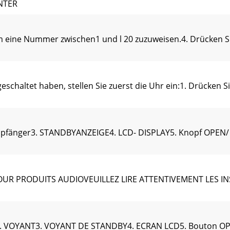
ENTER
 um eine Nummer zwischen1 und l 20 zuzuweisen.4. Drücken 
eschaltet haben, stellen Sie zuerst die Uhr ein:1. Drücken
pfänger3. STANDBYANZEIGE4. LCD- DISPLAY5. Knopf OPEN/
UR PRODUITS AUDIOVEUILLEZ LIRE ATTENTIVEMENT LES I
. VOYANT3. VOYANT DE STANDBY4. ECRAN LCD5. Bouton OP