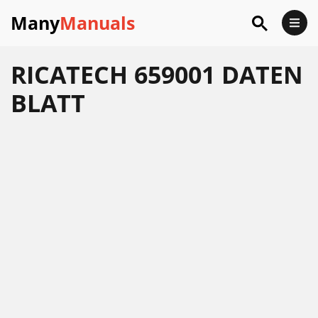
Many
Manuals
RICATECH 659001 DATEN
BLATT