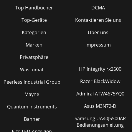
Top Handbücher
DCMA
Top-Geräte
Kontaktieren Sie uns
Kategorien
Über uns
Marken
Impressum
Privatsphäre
HP Integrity rx2600
Wascomat
Razer BlackWidow
Peerless Industrial Group
Admiral ATW4675YQ0
Mayne
Asus M3N72-D
Quantum Instruments
Samsung UA40J5500AR
Banner
Bedienungsanleitung
Eizo LED-Anzeigen