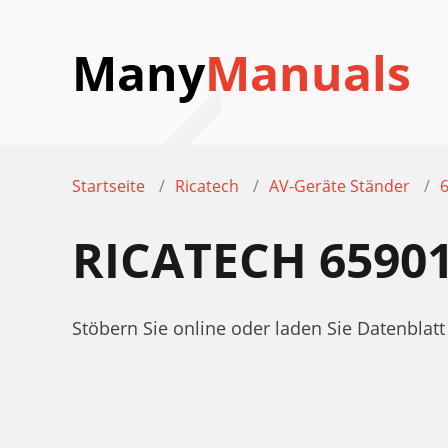
Many
Manuals
Startseite
Ricatech
AV-Geräte Ständer
RICATECH 6590
Stöbern Sie online oder laden Sie Datenbla