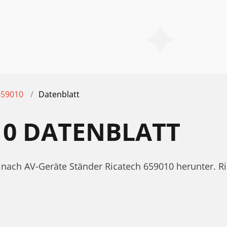
659010
Datenblatt
10 DATENBLATT
tt nach AV-Geräte Ständer Ricatech 659010 herunter. 