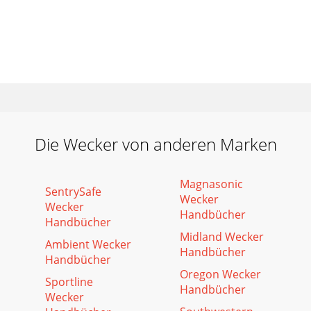
Die Wecker von anderen Marken
Magnasonic
SentrySafe
Wecker
Wecker
Handbücher
Handbücher
Midland Wecker
Ambient Wecker
Handbücher
Handbücher
Oregon Wecker
Sportline
Handbücher
Wecker