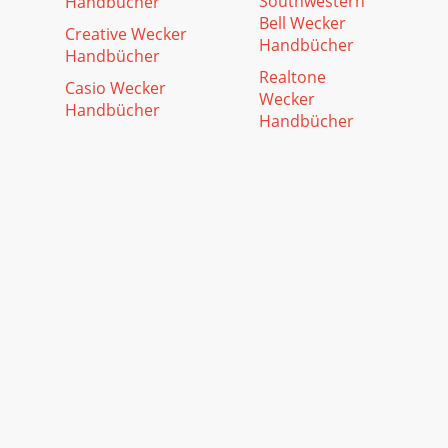
Southwestern
Handbücher
Bell Wecker
Creative Wecker
Handbücher
Handbücher
Realtone
Casio Wecker
Wecker
Handbücher
Handbücher