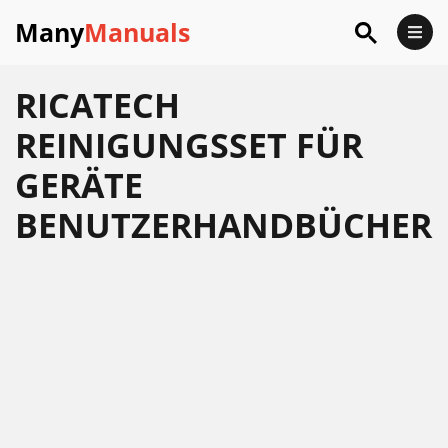
Many
Manuals
RICATECH
REINIGUNGSSET FÜR
GERÄTE
BENUTZERHANDBÜCHER