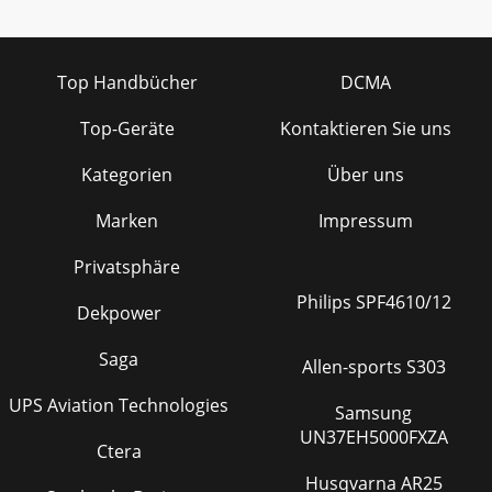
Top Handbücher
DCMA
Top-Geräte
Kontaktieren Sie uns
Kategorien
Über uns
Marken
Impressum
Privatsphäre
Philips SPF4610/12
Dekpower
Saga
Allen-sports S303
UPS Aviation Technologies
Samsung
UN37EH5000FXZA
Ctera
Husqvarna AR25