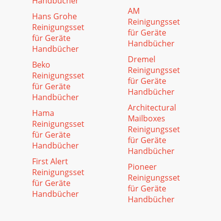
Handbücher
AM
Hans Grohe
Reinigungsset
Reinigungsset
für Geräte
für Geräte
Handbücher
Handbücher
Dremel
Beko
Reinigungsset
Reinigungsset
für Geräte
für Geräte
Handbücher
Handbücher
Architectural
Hama
Mailboxes
Reinigungsset
Reinigungsset
für Geräte
für Geräte
Handbücher
Handbücher
First Alert
Pioneer
Reinigungsset
Reinigungsset
für Geräte
für Geräte
Handbücher
Handbücher