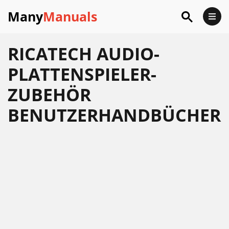
Many
Manuals
RICATECH AUDIO-
PLATTENSPIELER-
ZUBEHÖR
BENUTZERHANDBÜCHER