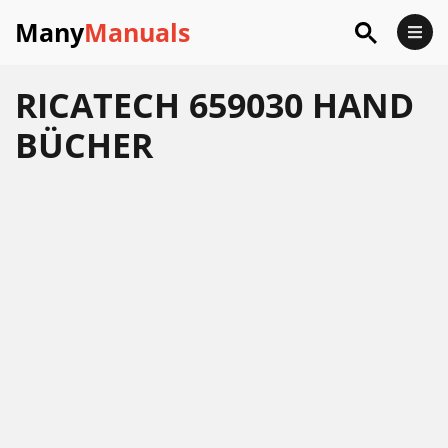
Many
Manuals
RICATECH 659030 HAND
BÜCHER