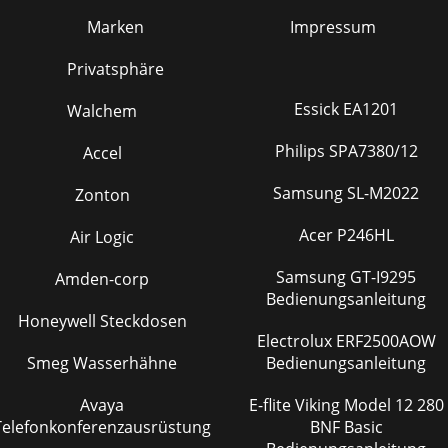
Marken
Impressum
Privatsphäre
Essick EA1201
Walchem
Philips SPA7380/12
Accel
Samsung SL-M2022
Zonton
Acer P246HL
Air Logic
Samsung GT-I9295
Amden-corp
Bedienungsanleitung
Honeywell Steckdosen
Electrolux ERF2500AOW
Smeg Wasserhähne
Bedienungsanleitung
Avaya
E-flite Viking Model 12 280
Telefonkonferenzausrüstung
BNF Basic