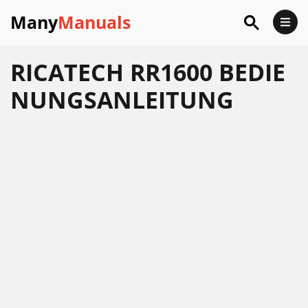
Many
Manuals
RICATECH RR1600 BEDIE
NUNGSANLEITUNG