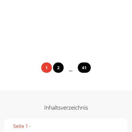
1
2
41
...
Inhaltsverzeichnis
Seite 1 -