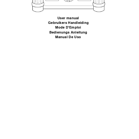
User manual 
Gebruikers Han
dleiding 
Mode D'Emploi
Bedienungs 
Anleitung 
Manual D
e 
Uso