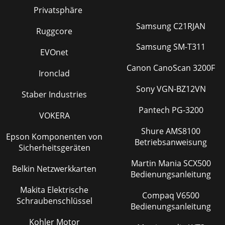
Privatsphäre
Samsung C21RJAN
Ruggcore
Samsung SM-T311
EVOnet
Canon CanoScan 3200F
Ironclad
Sony VGN-BZ12VN
Staber Industries
Pantech PG-3200
VOKERA
Shure AMS8100
Epson Komponenten von
Betriebsanweisung
Sicherheitsgeräten
Martin Mania SCX500
Belkin Netzwerkkarten
Bedienungsanleitung
Makita Elektrische
Compaq V6500
Schraubenschlüssel
Bedienungsanleitung
Kohler Motor