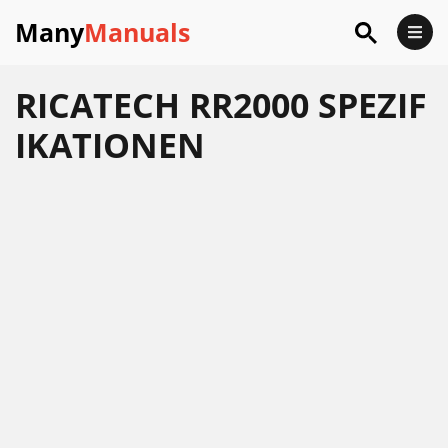
Many
Manuals
RICATECH RR2000 SPEZIF
IKATIONEN