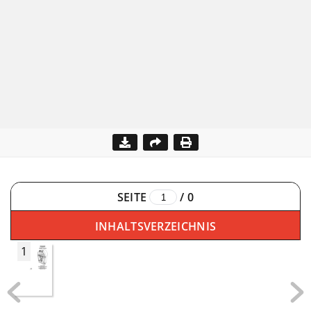
SEITE
/
0
INHALTSVERZEICHNIS
1