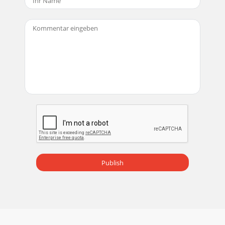
Publish