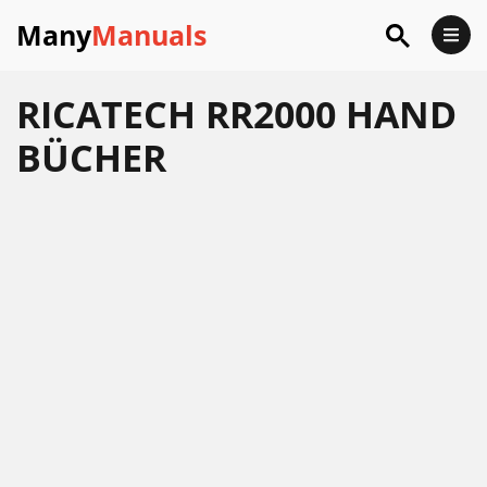
Many
Manuals
RICATECH RR2000 HAND
BÜCHER