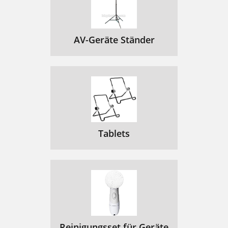
AV-Geräte Ständer
Tablets
Reinigungsset für Geräte