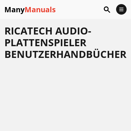
Many
Manuals
RICATECH AUDIO-
PLATTENSPIELER
BENUTZERHANDBÜCHER