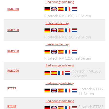
Bedienungsanleitung
RMC350
Ricatech RMC350,
21 Seiten
Betriebsanleitung
RMC150
Ricatech RMC150,
29 Seiten
Betriebsanleitung
RMC250
Ricatech RMC250,
29 Seiten
Bedienungsanleitung
RMC200
Ricatech RMC200,
36 Seiten
Bedienungsanleitung
RTT77
Ricatech RTT77,
41 Seiten
Bedienungsanleitung
RTT88
Ricatech RTT88,