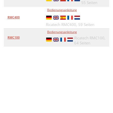
55 Seiten
Bedienungsanleitung
RMC400
Ricatech RMC400,
59 Seiten
Bedienungsanleitung
RMC100
Ricatech RMC100,
64 Seiten