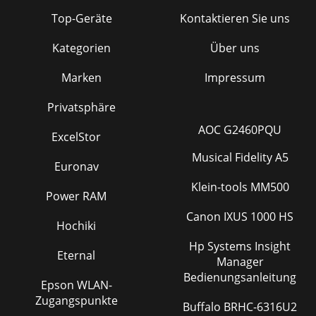
Top-Geräte
Kontaktieren Sie uns
Kategorien
Über uns
Marken
Impressum
Privatsphäre
AOC G2460PQU
ExcelStor
Musical Fidelity A5
Euronav
Klein-tools MM500
Power RAM
Canon IXUS 1000 HS
Hochiki
Hp Systems Insight
Eternal
Manager
Bedienungsanleitung
Epson WLAN-
Zugangspunkte
Buffalo BRHC-6316U2