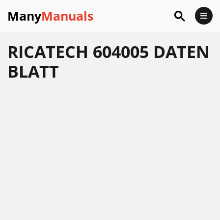
Many
Manuals
RICATECH 604005 DATEN
BLATT