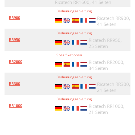
Ricatech RR1600,
41 Seiten
Bedienungsanleitung
RR900
Ricatech RR900,
41 Seiten
Bedienungsanleitung
RR950
Ricatech RR950,
25 Seiten
Spezifikationen
RR2000
Ricatech RR2000,
34 Seiten
Bedienungsanleitung
RR300
Ricatech RR300,
21 Seiten
Bedienungsanleitung
RR1000
Ricatech RR1000,
21 Seiten