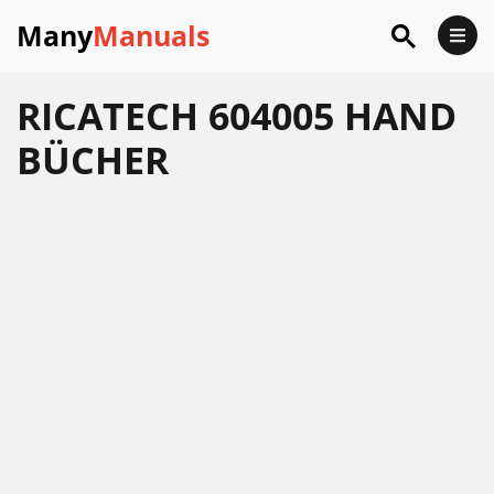
Many
Manuals
RICATECH 604005 HAND
BÜCHER