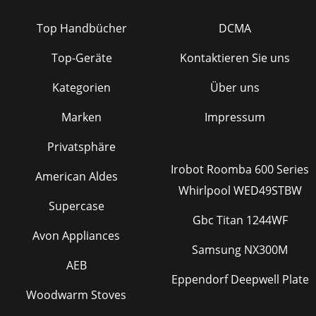
Top Handbücher
DCMA
Top-Geräte
Kontaktieren Sie uns
Kategorien
Über uns
Marken
Impressum
Privatsphäre
Irobot Roomba 600 Series
American Aldes
Whirlpool WED49STBW
Supercase
Gbc Titan 1244WF
Avon Appliances
Samsung NX300M
AEB
Eppendorf Deepwell Plate
Woodwarm Stoves