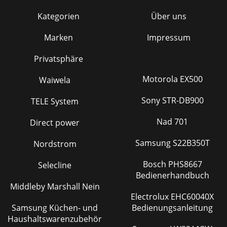
Kategorien
Über uns
Marken
Impressum
Privatsphäre
Motorola EX500
Waiwela
Sony STR-DB900
TELE System
Nad 701
Direct power
Samsung S22B350T
Nordstrom
Bosch PHS8667
Selecline
Bedienerhandbuch
Middleby Marshall Nein
Electrolux EHC60040X
Samsung Küchen- und
Bedienungsanleitung
Haushaltswarenzubehör