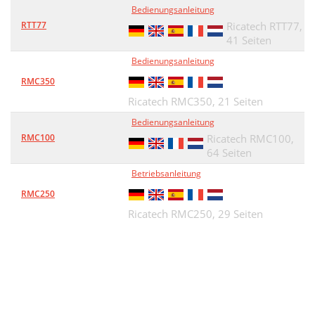
Bedienungsanleitung
RTT77
Ricatech RTT77,
41 Seiten
Bedienungsanleitung
RMC350
Ricatech RMC350,
21 Seiten
Bedienungsanleitung
RMC100
Ricatech RMC100,
64 Seiten
Betriebsanleitung
RMC250
Ricatech RMC250,
29 Seiten