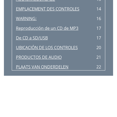
EMPLACEMENT DES CONTROLES
14
WARNING:
16
Reproducción de un CD de MP3
17
De CD a SD/USB
17
UBICACIÓN DE LOS CONTROLES
20
PRODUCTOS DE AUDIO
21
PLAATS VAN ONDERDELEN
22
Hinweise:
25
ACHTUNG:
26
AVERTISSEMENT:
27