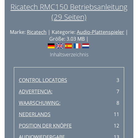
Ricatech RMC150 Betriebsanleitung
(29 Seiten)
Marke:
Ricatech
| Kategorie:
Audio-Plattenspieler
|
Größe: 3.03 MB |
Inhaltsverzeichnis
CONTROL LOCATORS
3
ADVERTENCIA:
7
WAARSCHUWING:
8
NEDERLANDS
11
POSITION DER KNÖPFE
12
AUDIOWIEDERGABE
13