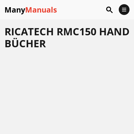
Many
Manuals
RICATECH RMC150 HAND
BÜCHER