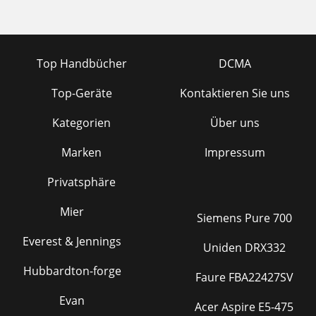
Top Handbücher
DCMA
Top-Geräte
Kontaktieren Sie uns
Kategorien
Über uns
Marken
Impressum
Privatsphäre
Mier
Siemens Pure 700
Everest & Jennings
Uniden DRX332
Hubbardton-forge
Faure FBA22427SV
Evan
Acer Aspire E5-475