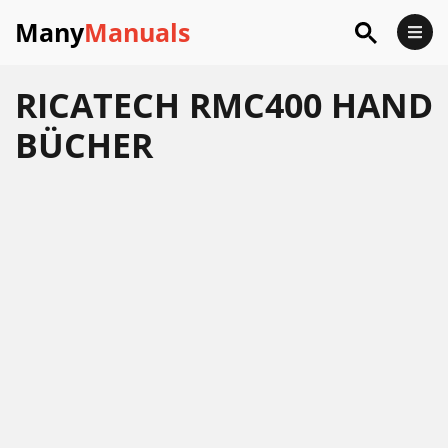
Many
Manuals
RICATECH RMC400 HAND
BÜCHER