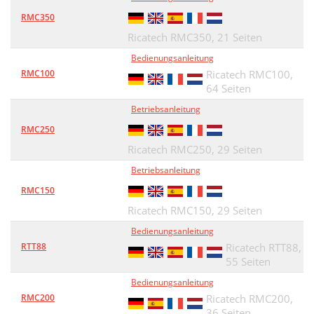
RMC350
Ricatech RMC350,
21 Seiten
Bedienungsanleitung
RMC100
Ricatech RMC100,
64 Seiten
Betriebsanleitung
RMC250
Ricatech RMC250,
29 Seiten
Betriebsanleitung
RMC150
Ricatech RMC150,
29 Seiten
Bedienungsanleitung
RTT88
Ricatech RTT88,
55 Seiten
Bedienungsanleitung
RMC200
Ricatech RMC200,
36 Seiten