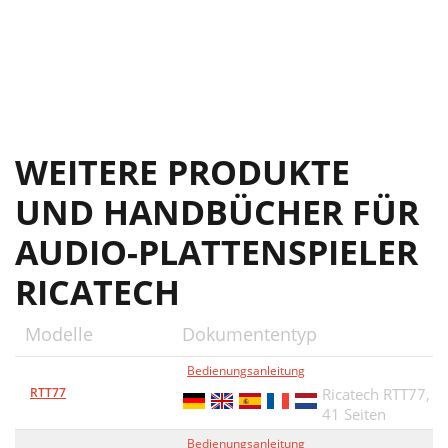
WEITERE PRODUKTE
UND HANDBÜCHER FÜR
AUDIO-PLATTENSPIELER
RICATECH
Modelle
Dokumententyp
Bedienungsanleitung
RTT77
Ricatech RTT77,
41 Seiten
Bedienungsanleitung