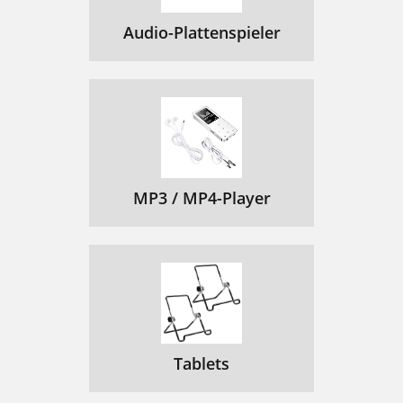
Audio-Plattenspieler
MP3 / MP4-Player
Tablets