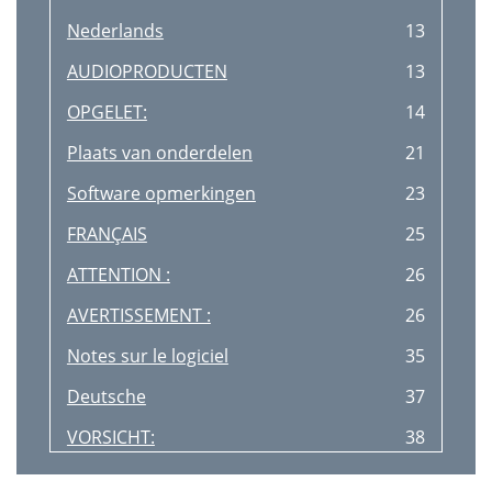
Nederlands
13
AUDIOPRODUCTEN
13
OPGELET:
14
Plaats van onderdelen
21
Software opmerkingen
23
FRANÇAIS
25
ATTENTION :
26
AVERTISSEMENT :
26
Notes sur le logiciel
35
Deutsche
37
VORSICHT:
38
Bedienelemente
45