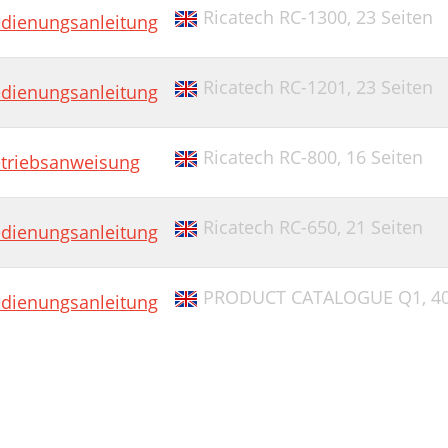
Ricatech RC-1300,
23 Seiten
dienungsanleitung
Ricatech RC-1201,
23 Seiten
dienungsanleitung
Ricatech RC-800,
16 Seiten
triebsanweisung
Ricatech RC-650,
21 Seiten
dienungsanleitung
PRODUCT CATALOGUE Q1,
4
dienungsanleitung