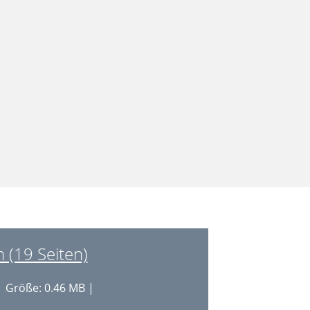
 (19 Seiten)
 Größe: 0.46 MB |