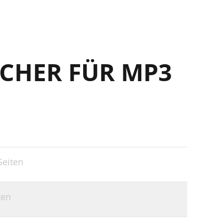
CHER FÜR MP3
Seiten
ten