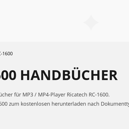
C-1600
1600 HANDBÜCHER
her für MP3 / MP4-Player Ricatech RC-1600.
1600 zum kostenlosen herunterladen nach Dokumentty