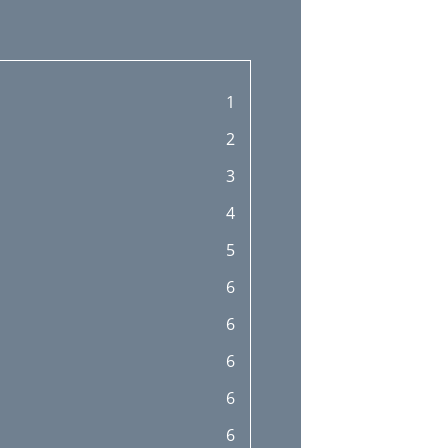
1
2
3
4
5
6
6
6
6
6