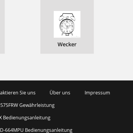
Wecker
aktieren Sie uns
Über uns
Impressum
575FRW Gewährleistung
X Bedienungsanleitung
D-664MPU Bedienungsanleitung