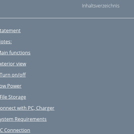
Inhaltsverzeichnis
tatement
otes:
ain functions
xterior view
Turn on/off
ow Power
File Storage
onnect with PC, Charger
ystem Requirements
C Connection