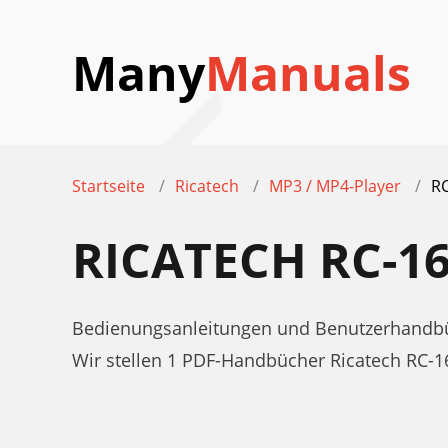
Many
Manuals
Startseite
Ricatech
MP3 / MP4-Player
R
RICATECH RC-
Bedienungsanleitungen und Benutzerhandbüc
Wir stellen 1 PDF-Handbücher Ricatech RC-