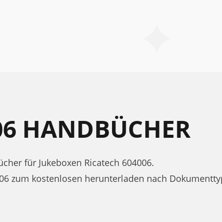
006 HANDBÜCHER
her für Jukeboxen Ricatech 604006.
006 zum kostenlosen herunterladen nach Dokumentty