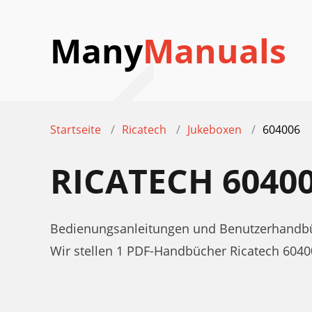
Many
Manuals
Startseite
Ricatech
Jukeboxen
604006
RICATECH 604
Bedienungsanleitungen und Benutzerhandbüc
Wir stellen 1 PDF-Handbücher Ricatech 604