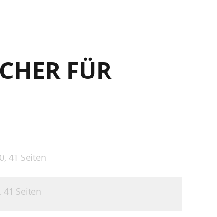
CHER FÜR
0,
41 Seiten
,
41 Seiten