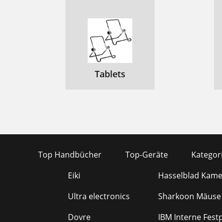
Tablets
Top Handbücher
Top-Geräte
Kategor
Eiki
Hasselblad Kame
Ultra electronics
Sharkoon Mäuse
Dovre
IBM Interne Fest