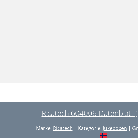
Ricatech 604006 Datenblatt (
Marke:
Ricatech
| Kategorie:
Jukeboxen
| Gr