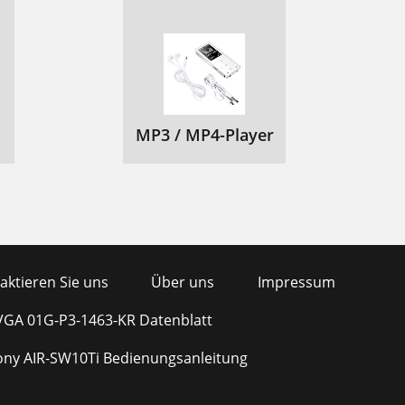
MP3 / MP4-Player
aktieren Sie uns
Über uns
Impressum
VGA 01G-P3-1463-KR Datenblatt
ony AIR-SW10Ti Bedienungsanleitung