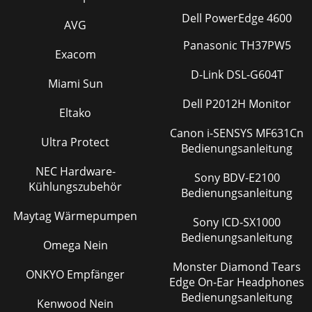
Dell PowerEdge 4600
AVG
Panasonic TH37PW5
Exacom
D-Link DSL-G604T
Miami Sun
Dell P2012H Monitor
Eltako
Canon i-SENSYS MF631Cn
Ultra Protect
Bedienungsanleitung
NEC Hardware-
Sony BDV-E2100
Kühlungszubehör
Bedienungsanleitung
Maytag Wärmepumpen
Sony ICD-SX1000
Bedienungsanleitung
Omega Nein
Monster Diamond Tears
ONKYO Empfänger
Edge On-Ear Headphones
Bedienungsanleitung
Kenwood Nein