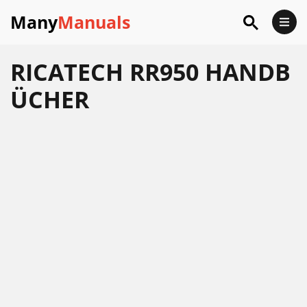
Many
Manuals
RICATECH RR950 HANDB
ÜCHER